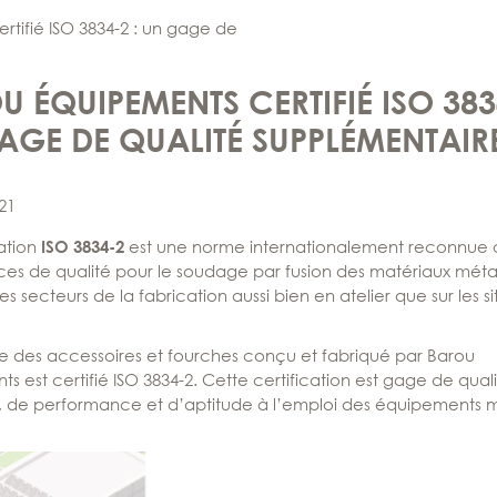
tifié ISO 3834-2 : un gage de
 ÉQUIPEMENTS CERTIFIÉ ISO 3834
AGE DE QUALITÉ SUPPLÉMENTAIR
21
cation
est une norme internationalement reconnue qu
ISO 3834-2
ces de qualité pour le soudage par fusion des matériaux métal
es secteurs de la fabrication aussi bien en atelier que sur les s
e des accessoires et fourches conçu et fabriqué par Barou
s est certifié ISO 3834-2. Cette certification est gage de qual
té, de performance et d’aptitude à l’emploi des équipements