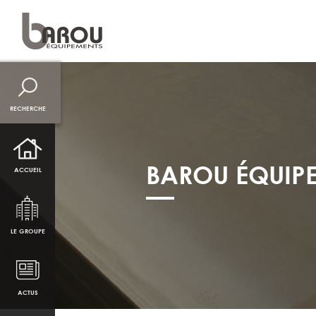
NAVIGATION PRINCI
RECHERCHE
BAROU ÉQUIPE
ACCUEIL
LE GROUPE
ACTUS