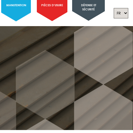
MANUTENTION
PIÈCES D’USURE
DÉFENSE ET
SÉCURITÉ
2