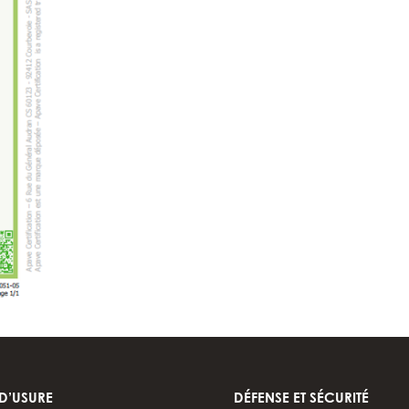
 D’USURE
DÉFENSE ET SÉCURITÉ