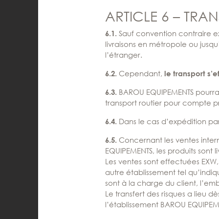
ARTICLE 6 – TRA
Sauf convention contraire e
6.1.
livraisons en métropole ou jusq
l’étranger.
Cependant,
6.2.
le transport s’
BAROU EQUIPEMENTS pourra ac
6.3.
transport routier pour compte p
Dans le cas d’expédition pa
6.4.
Concernant les ventes inter
6.5.
EQUIPEMENTS, les produits sont l
Les ventes sont effectuées EXW,
autre établissement tel qu’indiq
sont à la charge du client, l’e
Le transfert des risques a lieu de
l’établissement BAROU EQUIPEM