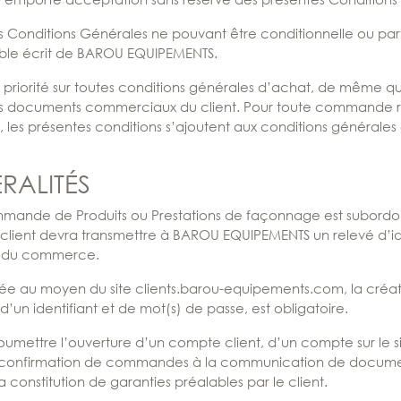
 Conditions Générales ne pouvant être conditionnelle ou parti
lable écrit de BAROU EQUIPEMENTS.
t priorité sur toutes conditions générales d’achat, de même q
r les documents commerciaux du client. Pour toute commande 
, les présentes conditions s’ajoutent aux conditions générales d
RALITÉS
mande de Produits ou Prestations de façonnage est subordo
 client devra transmettre à BAROU EQUIPEMENTS un relevé d’ide
tre du commerce.
ée au moyen du site
clients.barou-equipements.com
, la créa
’un identifiant et de mot(s) de passe, est obligatoire.
mettre l’ouverture d’un compte client, d’un compte sur le s
 confirmation de commandes à la communication de documen
la constitution de garanties préalables par le client.