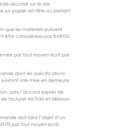
ié sécurisé sur le site
gné sur papier en-tête ou portant
n que les matériels puissent
ront être considérées par BAROU
rmée par tout moyen écrit par
nde dont les spécifications
qui suivront une mise en demeure.
on, sans l’accord exprès de
 facturer les frais et débours
ande doit faire l’objet d’un
NTS par tout moyen écrit.