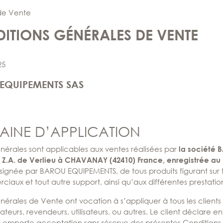
de Vente
ITIONS GÉNÉRALES DE VENTE
25
EQUIPEMENTS SAS
MAINE D’APPLICATION
nérales sont applicables aux ventes réalisées par
la société 
e Z.A. de Verlieu à CHAVANAY (42410) France, enregistrée au 
signée par BAROU EQUIPEMENTS, de tous produits figurant sur tou
ux et tout autre support, ainsi qu’aux différentes prestatio
nérales de Vente ont vocation à s’appliquer à tous les client
ateurs, revendeurs, utilisateurs, ou autres. Le client déclare e
emporte acceptation sans réserve des présentes Conditions