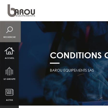
NAVIGATION PRINCI
RECHERCHE
CONDITIONS G
ACCUEIL
BAROU EQUIPEMENTS SAS
LE GROUPE
ACTUS