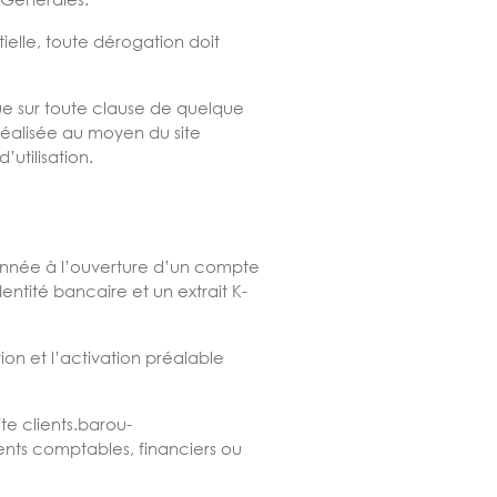
elle, toute dérogation doit
ue sur toute clause de quelque
réalisée au moyen du site
’utilisation.
nnée à l’ouverture d’un compte
ntité bancaire et un extrait K-
tion et l’activation préalable
ite
clients.barou-
ts comptables, financiers ou