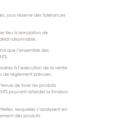
s, sous réserve des tolérances
ner lieu à annulation de
élai raisonnable.
ainsi que l’ensemble des
NTS.
saires à l’exécution de la vente
s de règlement prévues.
tenue de livrer les produits
TS pouvant retarder la livraison
tielles, lesquelles s’analysent en
aiement des produits