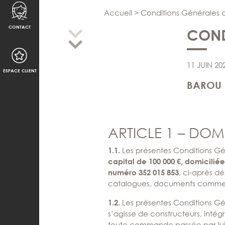
Accueil
>
Conditions Générales 
CONTACT
COND
11 JUIN 20
ESPACE CLIENT
BAROU 
ARTICLE 1 – DO
Les présentes Conditions Gé
1.1.
capital de 100 000 €, domicilié
, ci-après dé
numéro 352 015 853
catalogues, documents commercia
Les présentes Conditions Gé
1.2.
s’agisse de constructeurs, intégr
toute commande passée par lui 