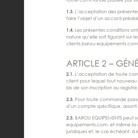
L’acceptation des présentes
1.3.
faire l’objet d’un accord préa
Les présentes conditions on
1.4.
nature qu’elle soit figurant su
clients.barou-equipements.com
ARTICLE 2 – GÉNÉ
L’acceptation de toute com
2.1.
client pour lequel tout nouveau
bis de son inscription au regis
Pour toute commande pass
2.3.
d’un compte spécifique, assorti d
BAROU EQUIPEMENTS peut sou
2.3.
equipements.com
, et même la
juridiques et, le cas échéant, à 