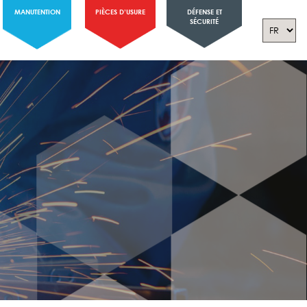
MANUTENTION
PIÈCES D’USURE
DÉFENSE ET
SÉCURITÉ