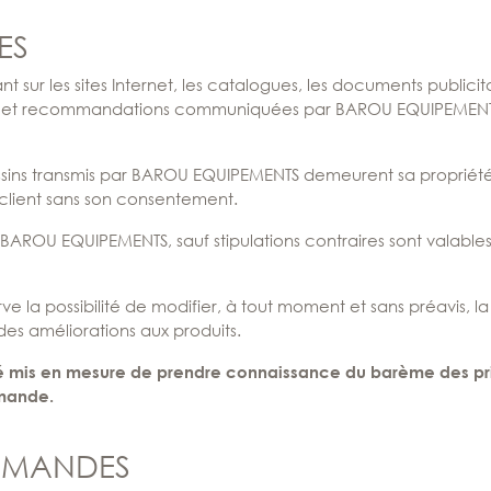
ES
rant sur les sites Internet, les catalogues, les documents publi
udes et recommandations communiquées par BAROU EQUIPEMEN
dessins transmis par BAROU EQUIPEMENTS demeurent sa propriété
 client sans son consentement.
BAROU EQUIPEMENTS, sauf stipulations contraires sont valable
 possibilité de modifier, à tout moment et sans préavis, la 
es améliorations aux produits.
été mis en mesure de prendre connaissance du barème des p
mande.
OMMANDES