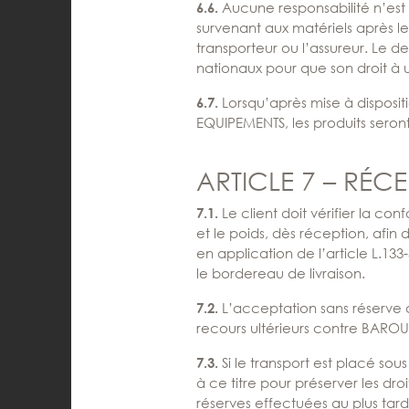
Aucune responsabilité n’est
6.6.
survenant aux matériels après 
transporteur ou l’assureur. Le des
nationaux pour que son droit à u
Lorsqu’après mise à dispos
6.7.
EQUIPEMENTS, les produits seront 
ARTICLE 7 – RÉC
Le client doit vérifier la co
7.1.
et le poids, dès réception, afin
en application de l’article L.13
le bordereau de livraison.
L’acceptation sans réserve 
7.2.
recours ultérieurs contre BARO
Si le transport est placé so
7.3.
à ce titre pour préserver les 
réserves effectuées au plus tard 