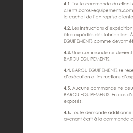
Toute commande du client doi
4.1.
clients.barou-equipements.com
le cachet de l’entreprise cliente
Les instructions d’expéditio
4.2.
être expédiés dès fabrication. 
EQUIPEMENTS comme devant être 
Une commande ne devient déf
4.3.
BAROU EQUIPEMENTS.
BAROU EQUIPEMENTS se rése
4.4.
d’exécution et instructions d’ex
Aucune commande ne peut êt
4.5.
BAROU EQUIPEMENTS. En cas d’acc
exposés.
Toute demande additionnelle
4.6.
avenant écrit à la commande e