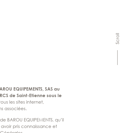
Scroll
BAROU EQUIPEMENTS, SAS au
RCS de Saint-Etienne sous le
s les sites internet,
ns associées.
s de BAROU EQUIPEMENTS, qu’il
n avoir pris connaissance et
 Générales.