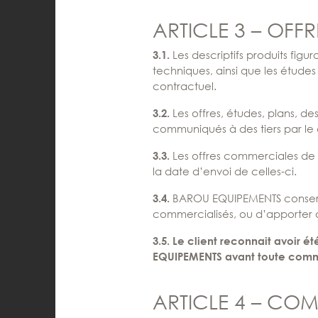
ARTICLE 3 – OFFR
Les descriptifs produits figu
3.1.
techniques, ainsi que les ét
contractuel.
Les offres, études, plans, 
3.2.
communiqués à des tiers par le
Les offres commerciales de 
3.3.
la date d’envoi de celles-ci.
BAROU EQUIPEMENTS conserve la
3.4.
commercialisés, ou d’apporter d
3.5. Le client reconnait avoir 
EQUIPEMENTS avant toute com
ARTICLE 4 – C