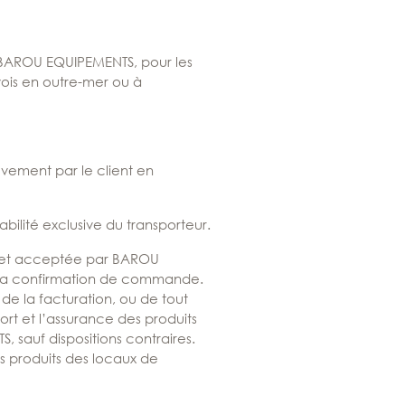
r BAROU EQUIPEMENTS, pour les
vois en outre-mer ou à
vement par le client en
ilité exclusive du transporteur.
e et acceptée par BAROU
 de la confirmation de commande.
de la facturation, ou de tout
ort et l’assurance des produits
 sauf dispositions contraires.
des produits des locaux de