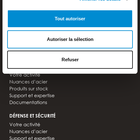
MANUTENTION
Votre activité
Tout autoriser
Accessoires pour chariot élévateur
Modifications et réparations
Support et expertise
Autoriser la sélection
Tout savoir sur les chariots élévateurs
Documentations
Refuser
PIÈCES D’USURE
Votre activité
Nuances d’acier
Produits sur stock
Support et expertise
Documentations
DÉFENSE ET SÉCURITÉ
Votre activité
Nuances d’acier
Support et expertise