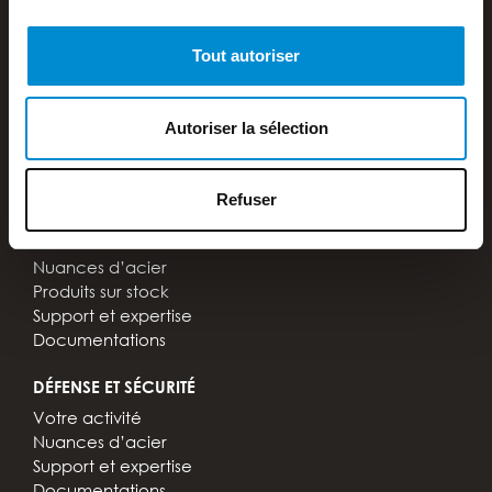
MANUTENTION
Votre activité
Tout autoriser
Accessoires pour chariot élévateur
Modifications et réparations
Support et expertise
Autoriser la sélection
Tout savoir sur les chariots élévateurs
Documentations
Refuser
PIÈCES D’USURE
Votre activité
Nuances d’acier
Produits sur stock
Support et expertise
Documentations
DÉFENSE ET SÉCURITÉ
Votre activité
Nuances d’acier
Support et expertise
Documentations