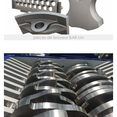
pièces de broyeur BAR Mn