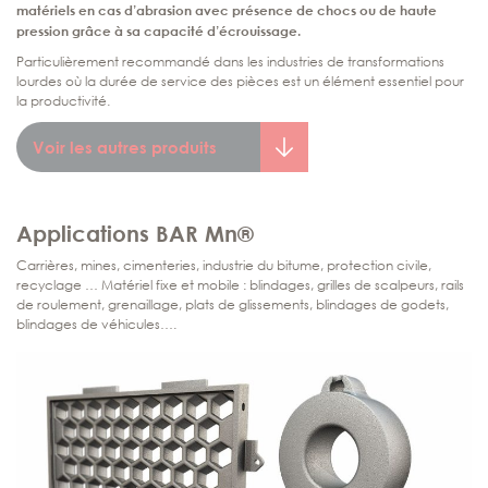
matériels en cas d’abrasion avec présence de chocs ou de haute
pression grâce à sa capacité d’écrouissage.
Particulièrement recommandé dans les industries de transformations
lourdes où la durée de service des pièces est un élément essentiel pour
la productivité.
Voir les autres produits
Applications
BAR Mn®
Carrières, mines, cimenteries, industrie du bitume, protection civile,
recyclage … Matériel fixe et mobile : blindages, grilles de scalpeurs, rails
de roulement, grenaillage, plats de glissements, blindages de godets,
blindages de véhicules….