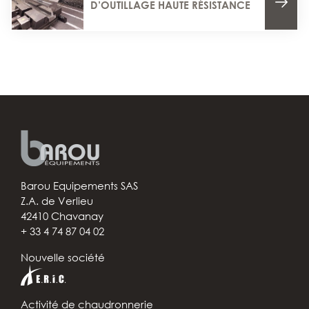
D’OUTILLAGE HAUTE RÉSISTANCE
Barou Equipements SAS
Z.A. de Verlieu
42410 Chavanay
+ 33 4 74 87 04 02
Nouvelle société
Activité de chaudronnerie