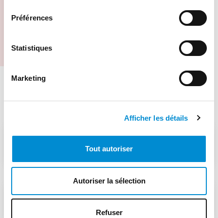
consentement
Fiche produit BAR Mn
Préférences
Statistiques
Marketing
Autres produits
Afficher les détails
ACIER ANTI-ABRASION HARDOX
Tout autoriser
Autoriser la sélection
ACIER RECHARGÉ
Refuser