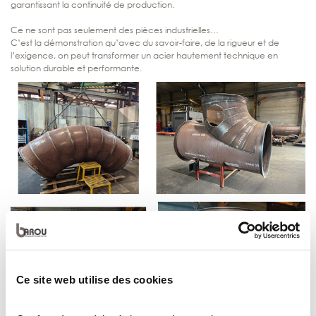
garantissant la continuité de production.
Ce ne sont pas seulement des pièces industrielles…
C’est la démonstration qu’avec du savoir-faire, de la rigueur et de
l’exigence, on peut transformer un acier hautement technique en
solution durable et performante.
Ce site web utilise des cookies