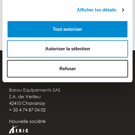
Afficher les détails
Tout autoriser
Autoriser la sélection
Refuser
Barou Equipements SAS
Z.A. de Verlieu
42410 Chavanay
+ 33 4 74 87 04 02
Nouvelle société