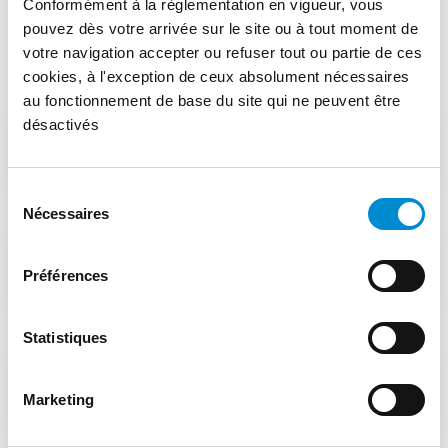
Conformément à la règlementation en vigueur, vous
pouvez dès votre arrivée sur le site ou à tout moment de
votre navigation accepter ou refuser tout ou partie de ces
cookies, à l'exception de ceux absolument nécessaires
au fonctionnement de base du site qui ne peuvent être
désactivés
HARDOX® 450
Sélection
Nécessaires
du
consentement
RECYCLAGE
Préférences
Statistiques
SUPPORT ET EXPERTISE
Marketing