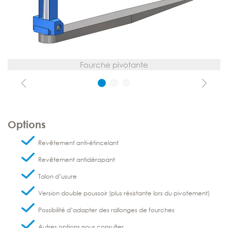
Fourche pivotante
Previous
Next
Options
Revêtement anti-étincelant
Revêtement antidérapant
Talon d’usure
Version double poussoir (plus résistante lors du pivotement)
Possibilité d’adapter des rallonges de fourches
Autres options nous consulter