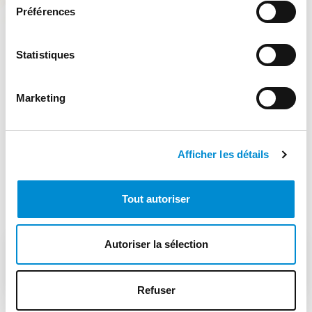
Préférences
Fourche pivotante revêtement caoutchouc
Statistiques
Marketing
Afficher les détails
Tout autoriser
Autres produits
Autoriser la sélection
FOURCHES
Refuser