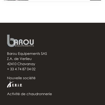
Barou Equipements SAS
Z.A. de Verlieu
42410 Chavanay
+ 33 4 74 87 04 02
Nouvelle société
Activité de chaudronnerie