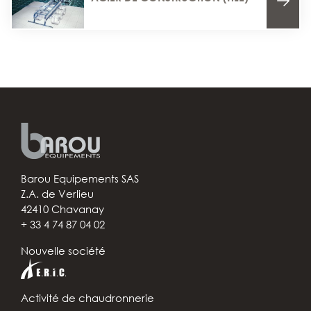
Barou Equipements SAS
Z.A. de Verlieu
42410 Chavanay
+ 33 4 74 87 04 02
Nouvelle société
Activité de chaudronnerie