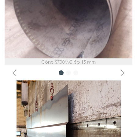
Cône S700MC ép 15 mm
Previous
Next