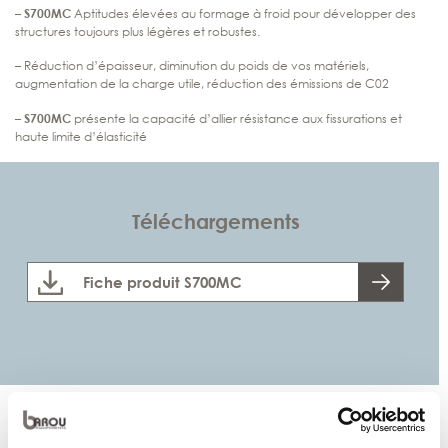
–
S700MC
Aptitudes élevées au formage à froid pour développer des
structures toujours plus légères et robustes.
– Réduction d’épaisseur, diminution du poids de vos matériels,
augmentation de la charge utile, réduction des émissions de C02
–
S700MC
présente la capacité d’allier résistance aux fissurations et
haute limite d’élasticité
Téléchargements
Fiche produit S700MC
Propriétés mécaniques
S700MC