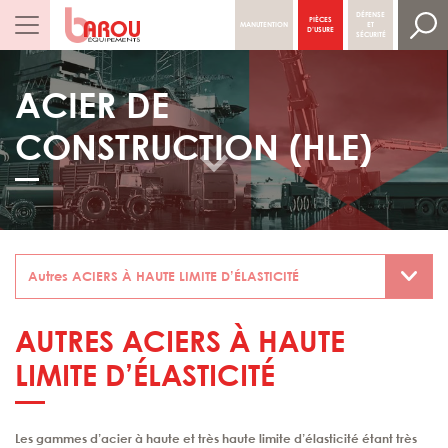
DÉFENSE
PIÈCES
MANUTENTION
ET
NAVIGATION PRINCIPALE
D’USURE
SÉCURITÉ
ACIER DE
CONSTRUCTION (HLE)
AUTRES ACIERS À HAUTE
LIMITE D’ÉLASTICITÉ
Les gammes d’acier à haute et très haute limite d’élasticité étant très