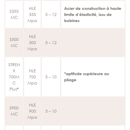
HLE
Acier de construction à haute
S355
355
3 – 12
limite d’élasticité, issu de
MC
Mpa
bobines
HLE
S500
500
3 – 12
MC
Mpa
STREN
X
HLE
*aptitude supérieure au
700M
700
3 – 10
pliage
C
Mpa
Plus
*
HLE
S900
900
3 – 10
MC
Mpa