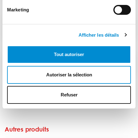
Marketing
S690QL
Afficher les détails
Tout autoriser
S700MC
Autoriser la sélection
Refuser
Autres produits