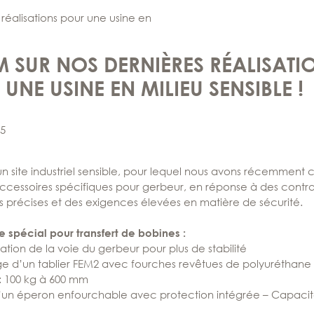
réalisations pour une usine en
 SUR NOS DERNIÈRES RÉALISATI
UNE USINE EN MILIEU SENSIBLE !
25
un site industriel sensible, pour lequel nous avons récemment
accessoires spécifiques pour gerbeur, en réponse à des contra
 précises et des exigences élevées en matière de sécurité.
 spécial pour transfert de bobines :
tion de la voie du gerbeur pour plus de stabilité
 d’un tablier FEM2 avec fourches revêtues de polyuréthane
: 100 kg à 600 mm
’un éperon enfourchable avec protection intégrée – Capacité