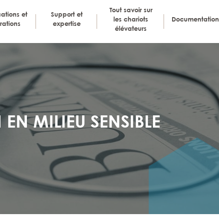
Tout savoir sur
ations et
Support et
les chariots
Documentation
rations
expertise
PALE
élévateurs
EN MILIEU SENSIBLE