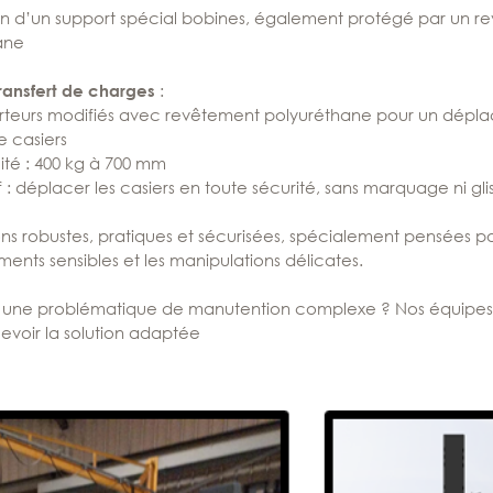
n d’un support spécial bobines, également protégé par un r
ane
:
ransfert de charges
rteurs modifiés avec revêtement polyuréthane pour un dépl
e casiers
é : 400 kg à 700 mm
 : déplacer les casiers en toute sécurité, sans marquage ni gl
ons robustes, pratiques et sécurisées, spécialement pensées po
ents sensibles et les manipulations délicates.
 une problématique de manutention complexe ? Nos équipes 
voir la solution adaptée